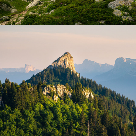
Chartreuse