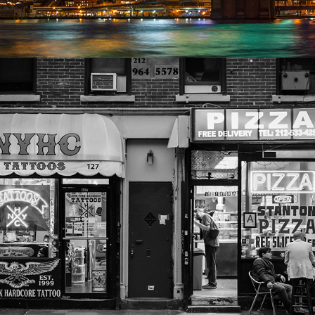
Noir&Blanc