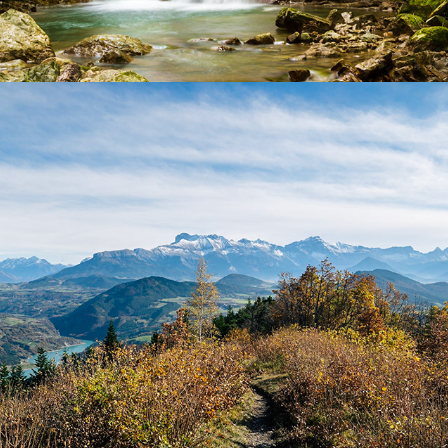
Trièves