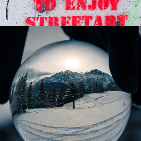
Lensball