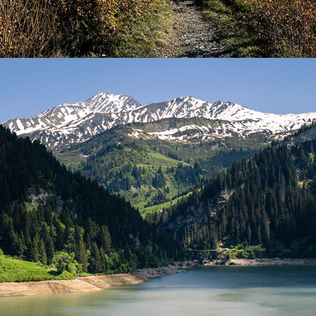
Beaufortain